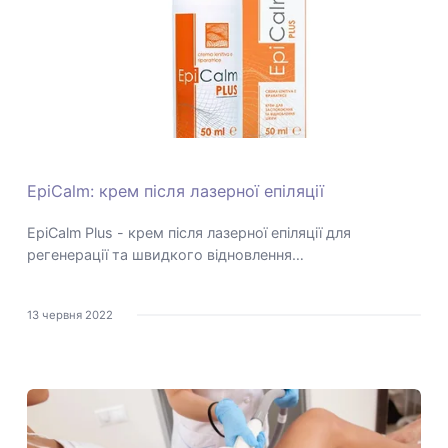
EpiCalm: крем після лазерної епіляції
EpiCalm Plus - крем після лазерної епіляції для
регенерації та швидкого відновлення…
13 червня 2022