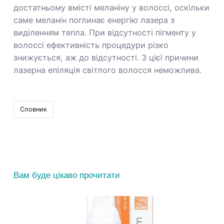
достатньому вмісті меланіну у волоссі, оскільки
саме меланін поглинає енергію лазера з
виділенням тепла. При відсутності пігменту у
волоссі ефективність процедури різко
знижується, аж до відсутності. З цієї причини
лазерна епіляція світлого волосся неможлива.
Словник
Вам буде цікаво прочитати