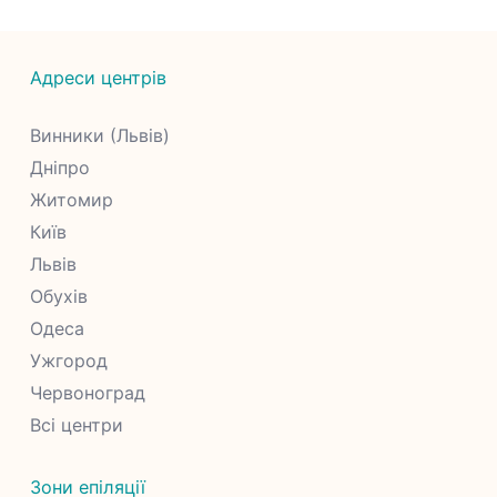
Адреси центрів
Винники (Львів)
Дніпро
Житомир
Київ
Львів
Обухів
Одеса
Ужгород
Червоноград
Всі центри
Зони епіляції