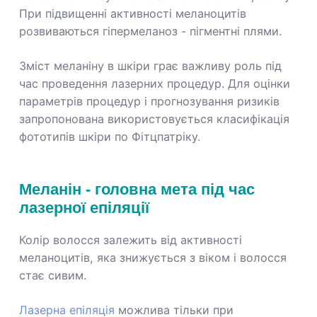
При підвищенні активності меланоцитів
розвиваються гіпермеланоз - пігментні плями.
Зміст меланіну в шкіри грає важливу роль під
час проведення лазерних процедур. Для оцінки
параметрів процедур і прогнозування ризиків
запропонована використовується класифікація
фототипів шкіри по Фітцпатріку.
Меланін - головна мета під час
лазерної епіляції
Колір волосся залежить від активності
меланоцитів, яка знижується з віком і волосся
стає сивим.
Лазерна епіляція
можлива тільки при