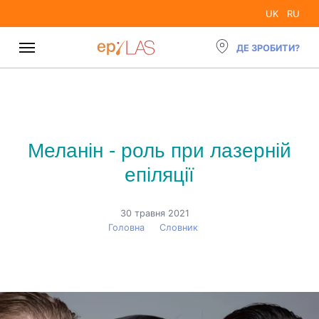
UK
RU
ДЕ ЗРОБИТИ?
Меланін - роль при лазерній
епіляції
30 травня 2021
Головна
›
Словник