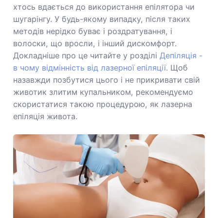
хтось вдається до використання епілятора чи
шугарінгу. У будь-якому випадку, після таких
методів нерідко буває і роздратування, і
волоски, що вросли, і інший дискомфорт.
Докладніше про це читайте у розділі
Депіляція -
в чому відмінність від лазерної епіляції
. Щоб
назавжди позбутися цього і не прикривати свій
животик злитим купальником, рекомендуємо
скористатися такою процедурою, як лазерна
епіляція живота.