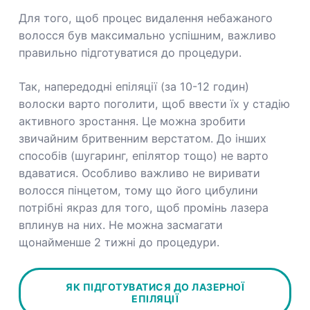
Для того, щоб процес видалення небажаного
волосся був максимально успішним, важливо
правильно підготуватися до процедури.
Так, напередодні епіляції (за 10-12 годин)
волоски варто поголити, щоб ввести їх у стадію
активного зростання. Це можна зробити
звичайним бритвенним верстатом. До інших
способів (шугаринг, епілятор тощо) не варто
вдаватися. Особливо важливо не виривати
волосся пінцетом, тому що його цибулини
потрібні якраз для того, щоб промінь лазера
вплинув на них. Не можна засмагати
щонайменше 2 тижні до процедури.
ЯК ПІДГОТУВАТИСЯ ДО ЛАЗЕРНОЇ
ЕПІЛЯЦІЇ