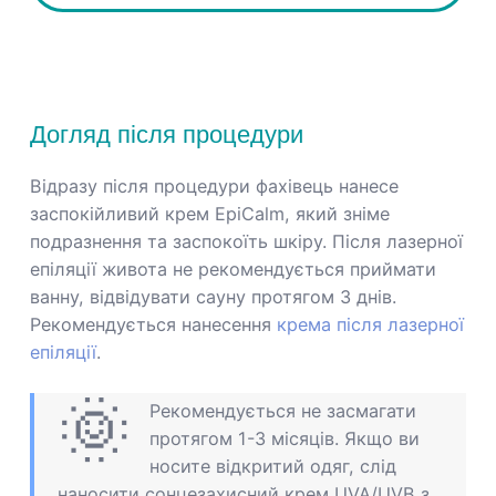
Догляд після процедури
Відразу після процедури фахівець нанесе
заспокійливий крем EpiCalm, який зніме
подразнення та заспокоїть шкіру. Після лазерної
епіляції живота не рекомендується приймати
ванну, відвідувати сауну протягом 3 днів.
Рекомендується нанесення
крема після лазерної
епіляції
.
🌞
Рекомендується не засмагати
протягом 1-3 місяців. Якщо ви
носите відкритий одяг, слід
наносити сонцезахисний крем UVA/UVB з