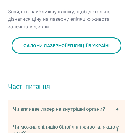
Знайдіть найближчу клініку, щоб детально
дізнатися ціну на лазерну епіляцію живота
залежно від зони.
САЛОНИ ЛАЗЕРНОЇ ЕПІЛЯЦІЇ В УКРАЇНІ
Часті питання
Чи впливає лазер на внутрішні органи?
Чи можна епіляцію білої лінії живота, якщо є
тату?