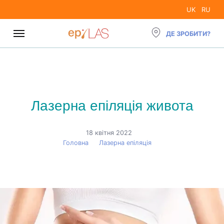
UK
RU
ДЕ ЗРОБИТИ?
Лазерна епіляція живота
18 квітня 2022
Головна
›
Лазерна епіляція