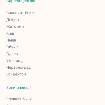
Адреси центрів
Винники (Львів)
Дніпро
Житомир
Київ
Львів
Обухів
Одеса
Ужгород
Червоноград
Всі центри
Зони епіляції
Епіляція бікіні