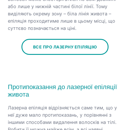
або лише у нижній частині білої лінії. Тому
виділяють окрему зону – біла лінія живота –
епіляція проходитиме лише в цьому місці, що
суттєво позначається на ціні.
ВСЕ ПРО ЛАЗЕРНУ ЕПІЛЯЦІЮ
Протипоказання до лазерної епіляції
живота
Лазерна епіляція відрізняється саме тим, що у
неї дуже мало протипоказань, у порівнянні з
іншими способами видалення волосків на тілі.
Робити її можна майже всім, а всі наявні