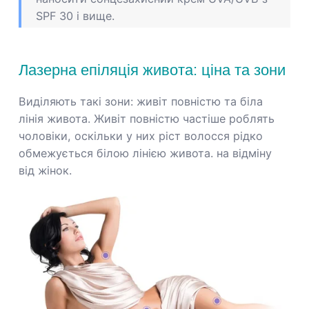
SPF 30 і вище.
Лазерна епіляція живота: ціна та зони
Виділяють такі зони: живіт повністю та біла
лінія живота. Живіт повністю частіше роблять
чоловіки, оскільки у них ріст волосся рідко
обмежується білою лінією живота. на відміну
від жінок.