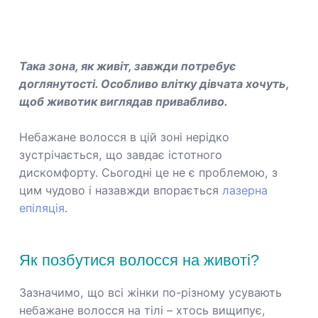
Така зона, як живіт, завжди потребує
доглянутості. Особливо влітку дівчата хочуть,
щоб животик виглядав привабливо.
Небажане волосся в цій зоні нерідко
зустрічається, що завдає істотного
дискомфорту. Сьогодні це не є проблемою, з
цим чудово і назавжди впорається
лазерна
епіляція
.
Як позбутися волосся на животі?
Зазначимо, що всі жінки по-різному усувають
небажане волосся на тілі – хтось вищипує,