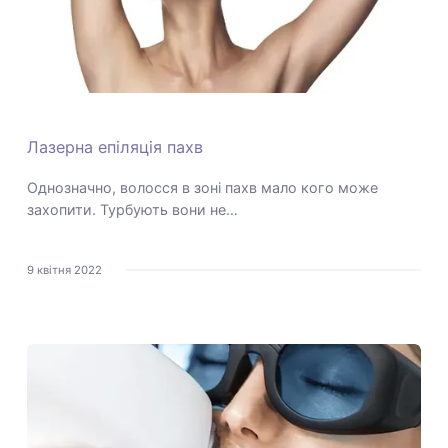
Лазерна епіляція пахв
Однозначно, волосся в зоні пахв мало кого може
захопити. Турбують вони не…
9 квітня 2022